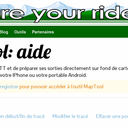
Blog
Outils
Partenaires
l: aide
TT et de préparer ses sorties directement sur fond de car
votre IPhone ou votre portable Android.
registrer
pour pouvoir accéder à l'outil MapTool
en début/fin de tracé
Modifier le tracé
Effacer une po