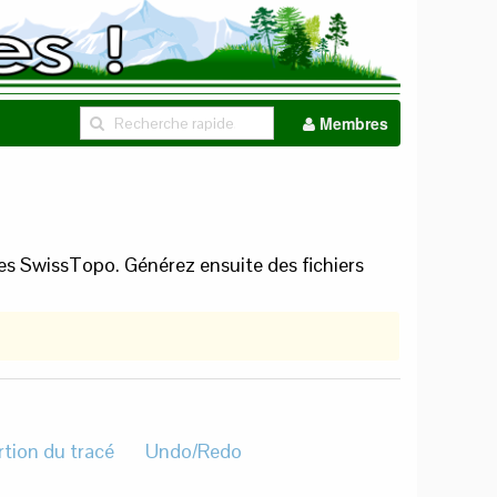
Membres
tes SwissTopo. Générez ensuite des fichiers
rtion du tracé
Undo/Redo