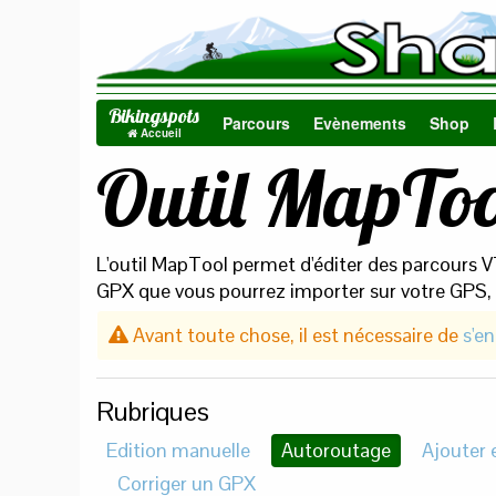
Bikingspots
Parcours
Evènements
Shop
Accueil
Outil MapToo
L'outil MapTool permet d'éditer des parcours V
GPX que vous pourrez importer sur votre GPS, 
Avant toute chose, il est nécessaire de
s'en
Rubriques
Edition manuelle
Autoroutage
Ajouter 
Corriger un GPX