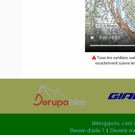
Tous les sentiers sw
exactement suivre les 
Bikingspots, c'est 
Besoin d'aide ?
|
Devenir 