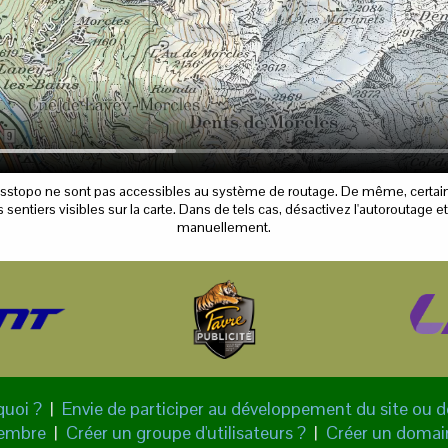
isstopo ne sont pas accessibles au système de routage. De même, certain
sentiers visibles sur la carte. Dans de tels cas, désactivez l'autoroutage e
manuellement.
quoi ?
|
Envie de participer au développement du site ou 
membre
|
Créer un groupe d'utilisateurs ?
|
Créer un domain